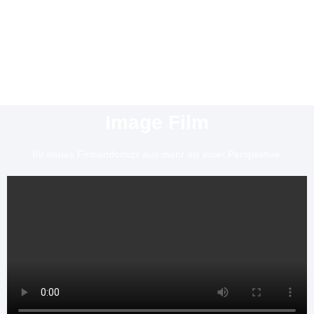
Image Film
Ihr neues Firmendomizil aus mehr als einer Perspektive.